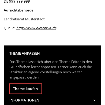
DE 999 999 999
Aufsichtsbehörde:
Landratsamt Musterstadt
Quelle:
http://www.e-recht24.de
THEME ANPASSEN
Das Theme lässt sich über den Theme Editor in den
Grundfarben leicht anpassen. Ferner kann auch die
Struktur an eigene vorstellungen noch weiter
angepasst werden.
Theme kaufen
INFORMATIONEN