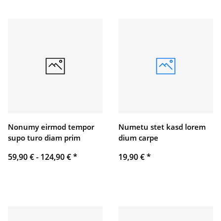
Nonumy eirmod tempor
Numetu stet kasd lorem
supo turo diam prim
dium carpe
59,90 € -
124,90 €
*
19,90 €
*