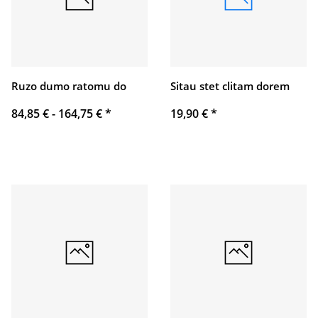
Ruzo dumo ratomu do
Sitau stet clitam dorem
84,85 € -
164,75 €
*
19,90 €
*