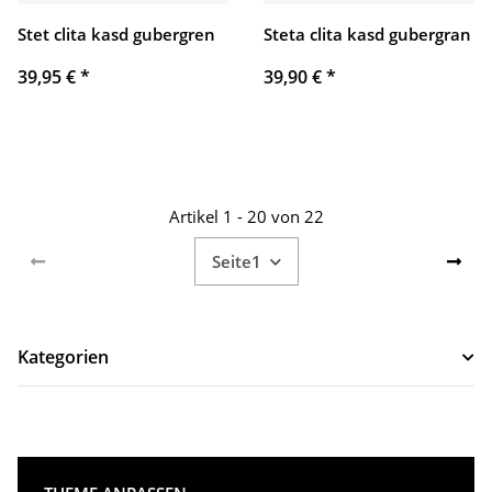
Stet clita kasd gubergren
Steta clita kasd gubergran
39,95 €
*
39,90 €
*
Artikel 1 - 20 von 22
Seite
1
Kategorien