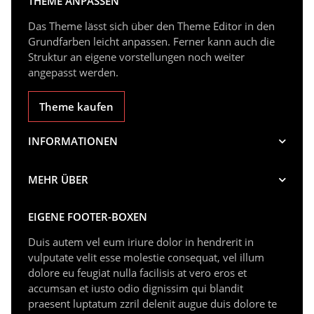
THEME ANPASSEN
Das Theme lässt sich über den Theme Editor in den
Grundfarben leicht anpassen. Ferner kann auch die
Struktur an eigene vorstellungen noch weiter
angepasst werden.
Theme kaufen
INFORMATIONEN
MEHR ÜBER
EIGENE FOOTER-BOXEN
Duis autem vel eum iriure dolor in hendrerit in
vulputate velit esse molestie consequat, vel illum
dolore eu feugiat nulla facilisis at vero eros et
accumsan et iusto odio dignissim qui blandit
praesent luptatum zzril delenit augue duis dolore te