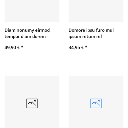
Diam nonumy eirmod
Domore ipsu furo mui
tempor diam dorem
ipsum retum ref
49,90 €
*
34,95 €
*