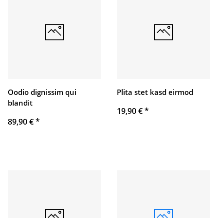
Oodio dignissim qui
Plita stet kasd eirmod
blandit
19,90 €
*
89,90 €
*