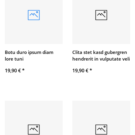
Botu duro ipsum diam
Clita stet kasd gubergren
lore tuni
hendrerit in vulputate veli
19,90 €
*
19,90 €
*