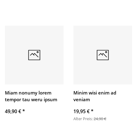
Miam nonumy lorem
Minim wisi enim ad
tempor tau weru ipsum
veniam
49,90 €
*
19,95 €
*
Alter Preis:
24,90 €