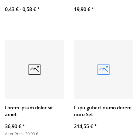
0,43 € -
0,58 €
*
19,90 €
*
Lorem ipsum dolor sit
Lupu gubert numo dorem
amet
nuro Set
36,90 €
*
214,55 €
*
Alter Preis:
39,90 €