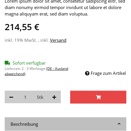
Lorem ipsum dolor sit amet, consetetur sadipscing elitr, sed
diam nonumy eirmod tempor invidunt ut labore et dolore
magna aliquyam erat, sed diam voluptua.
214,55 €
inkl. 19% MwSt. , inkl.
Versand
Sofort verfügbar
Lieferzeit:
2 - 3 Werktage
(DE - Ausland
Frage zum Artikel
abweichend)
Stk
Beschreibung