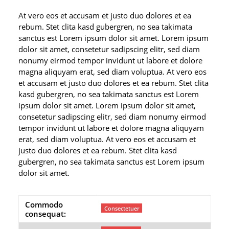
At vero eos et accusam et justo duo dolores et ea
rebum. Stet clita kasd gubergren, no sea takimata
sanctus est Lorem ipsum dolor sit amet. Lorem ipsum
dolor sit amet, consetetur sadipscing elitr, sed diam
nonumy eirmod tempor invidunt ut labore et dolore
magna aliquyam erat, sed diam voluptua. At vero eos
et accusam et justo duo dolores et ea rebum. Stet clita
kasd gubergren, no sea takimata sanctus est Lorem
ipsum dolor sit amet. Lorem ipsum dolor sit amet,
consetetur sadipscing elitr, sed diam nonumy eirmod
tempor invidunt ut labore et dolore magna aliquyam
erat, sed diam voluptua. At vero eos et accusam et
justo duo dolores et ea rebum. Stet clita kasd
gubergren, no sea takimata sanctus est Lorem ipsum
dolor sit amet.
Commodo
Produkteigenschaft
Wert
Consectetuer
consequat: