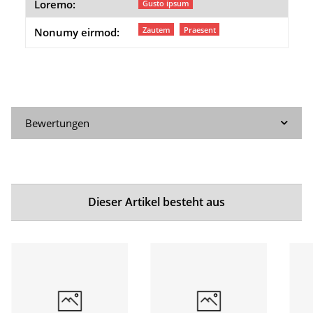
Loremo:
Gusto ipsum
Zautem
Praesent
Nonumy eirmod:
Bewertungen
Dieser Artikel besteht aus