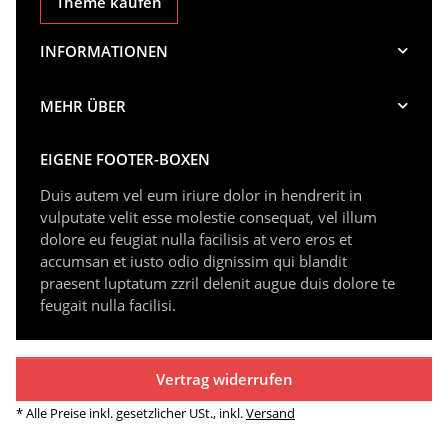
Theme kaufen
INFORMATIONEN
MEHR ÜBER
EIGENE FOOTER-BOXEN
Duis autem vel eum iriure dolor in hendrerit in
vulputate velit esse molestie consequat, vel illum
dolore eu feugiat nulla facilisis at vero eros et
accumsan et iusto odio dignissim qui blandit
praesent luptatum zzril delenit augue duis dolore te
feugait nulla facilisi.
Vertrag widerrufen
* Alle Preise inkl. gesetzlicher USt., inkl.
Versand