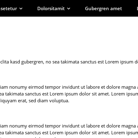
setetur
Dolorsitamit
Gubergren amet
 clita kasd gubergren, no sea takimata sanctus est Lorem ipsum do
d diam nonumy eirmod tempor invidunt ut labore et dolore magna 
sea takimata sanctus est Lorem ipsum dolor sit amet. Lorem ipsum 
iquyam erat, sed diam voluptua.
d diam nonumy eirmod tempor invidunt ut labore et dolore magna 
sea takimata sanctus est Lorem ipsum dolor sit amet. Lorem ipsum 