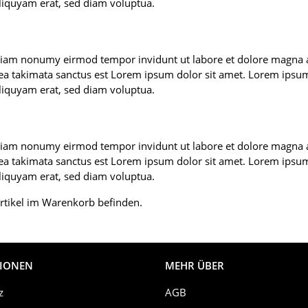
iquyam erat, sed diam voluptua.
d diam nonumy eirmod tempor invidunt ut labore et dolore magna 
sea takimata sanctus est Lorem ipsum dolor sit amet. Lorem ipsum 
iquyam erat, sed diam voluptua.
d diam nonumy eirmod tempor invidunt ut labore et dolore magna 
sea takimata sanctus est Lorem ipsum dolor sit amet. Lorem ipsum 
iquyam erat, sed diam voluptua.
rtikel im Warenkorb befinden.
IONEN
MEHR ÜBER
z
AGB