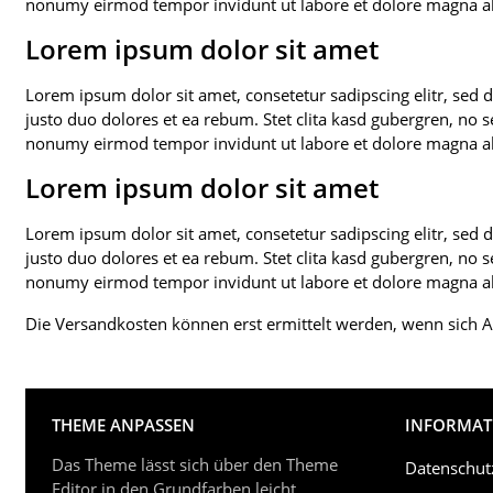
nonumy eirmod tempor invidunt ut labore et dolore magna al
Lorem ipsum dolor sit amet
Lorem ipsum dolor sit amet, consetetur sadipscing elitr, se
justo duo dolores et ea rebum. Stet clita kasd gubergren, no 
nonumy eirmod tempor invidunt ut labore et dolore magna al
Lorem ipsum dolor sit amet
Lorem ipsum dolor sit amet, consetetur sadipscing elitr, se
justo duo dolores et ea rebum. Stet clita kasd gubergren, no 
nonumy eirmod tempor invidunt ut labore et dolore magna al
Die Versandkosten können erst ermittelt werden, wenn sich A
THEME ANPASSEN
INFORMAT
Das Theme lässt sich über den Theme
Datenschut
Editor in den Grundfarben leicht