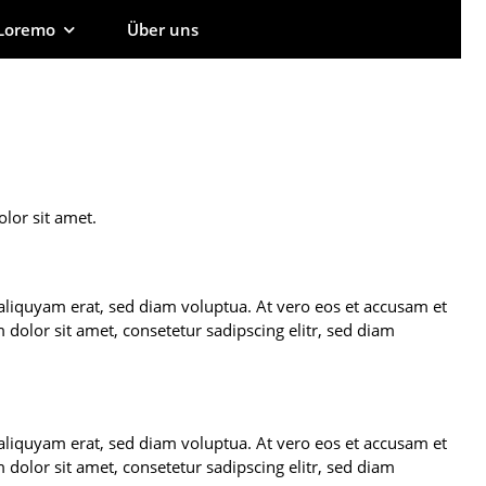
Loremo
Über uns
lor sit amet.
aliquyam erat, sed diam voluptua. At vero eos et accusam et
dolor sit amet, consetetur sadipscing elitr, sed diam
aliquyam erat, sed diam voluptua. At vero eos et accusam et
dolor sit amet, consetetur sadipscing elitr, sed diam