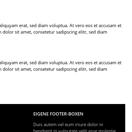
aliquyam erat, sed diam voluptua. At vero eos et accusam et
dolor sit amet, consetetur sadipscing elitr, sed diam
aliquyam erat, sed diam voluptua. At vero eos et accusam et
dolor sit amet, consetetur sadipscing elitr, sed diam
EIGENE FOOTER-BOXEN
Duis autem vel eum iriure dolor in
hendrerit in vulputate velit esse molestie