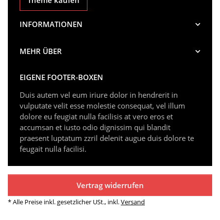
Theme kaufen
INFORMATIONEN
MEHR ÜBER
EIGENE FOOTER-BOXEN
Duis autem vel eum iriure dolor in hendrerit in
vulputate velit esse molestie consequat, vel illum
dolore eu feugiat nulla facilisis at vero eros et
accumsan et iusto odio dignissim qui blandit
praesent luptatum zzril delenit augue duis dolore te
feugait nulla facilisi.
Vertrag widerrufen
* Alle Preise inkl. gesetzlicher USt., inkl.
Versand