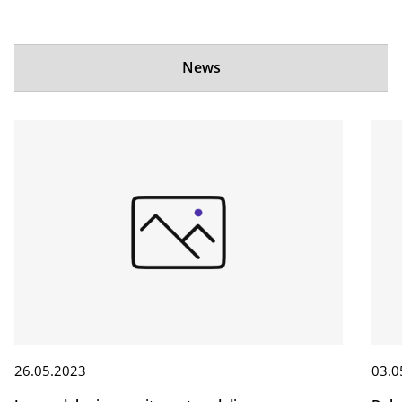
News
26.05.2023
03.0