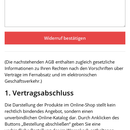
Widerruf bestätigen
(Die nachstehenden AGB enthalten zugleich gesetzliche
Informationen zu Ihren Rechten nach den Vorschriften über
Verträge im Fernabsatz und im elektronischen
Geschäftsverkehr.)
1. Vertragsabschluss
Die Darstellung der Produkte im Online-Shop stellt kein
rechtlich bindendes Angebot, sondern einen
unverbindlichen Online-Katalog dar. Durch Anklicken des
Buttons „Bestellung abschließen“ geben Sie eine