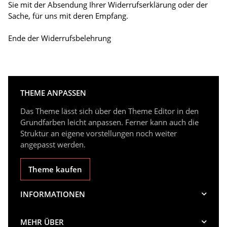
Sie mit der Absendung Ihrer Widerrufserklärung oder der
Sache, für uns mit deren Empfang.
Ende der Widerrufsbelehrung
THEME ANPASSEN
Das Theme lässt sich über den Theme Editor in den
Grundfarben leicht anpassen. Ferner kann auch die
Struktur an eigene vorstellungen noch weiter
angepasst werden.
Theme kaufen
INFORMATIONEN
MEHR ÜBER