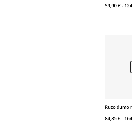
59,90 € -
124
Ruzo dumo 
84,85 € -
164