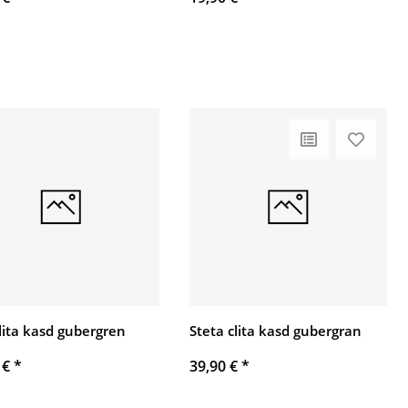
clita kasd gubergren
Steta clita kasd gubergran
 €
*
39,90 €
*