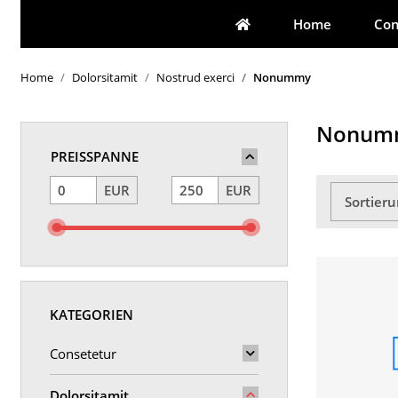
Home
Con
Home
Dolorsitamit
Nostrud exerci
Nonummy
Nonum
PREISSPANNE
EUR
EUR
Sortier
KATEGORIEN
Consetetur
Dolorsitamit