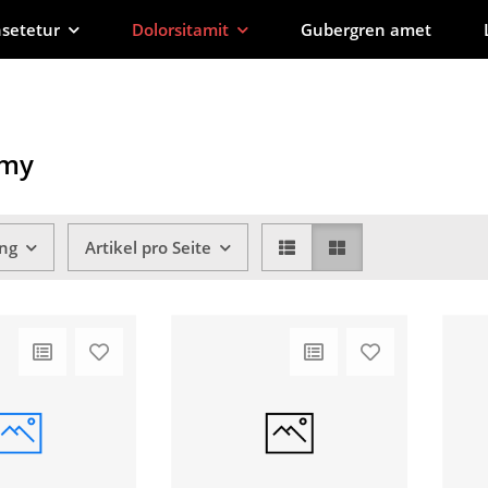
setetur
Dolorsitamit
Gubergren amet
my
ung
Artikel pro Seite