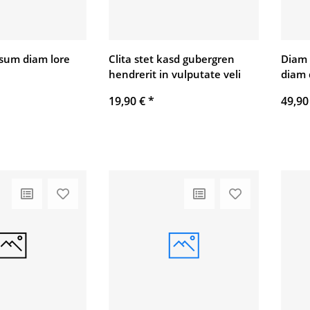
psum diam lore
Clita stet kasd gubergren
Diam
hendrerit in vulputate veli
diam
19,90 €
*
49,90