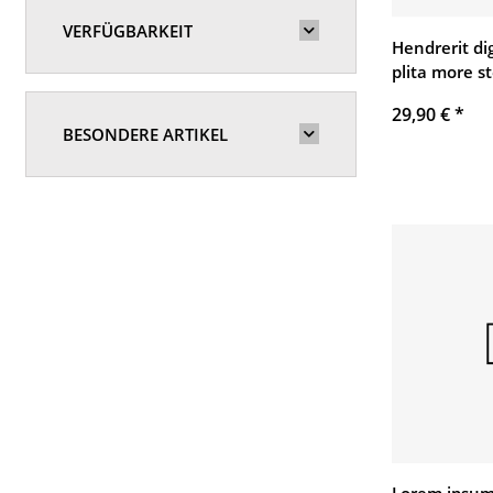
VERFÜGBARKEIT
Hendrerit di
plita more st
29,90 €
*
BESONDERE ARTIKEL