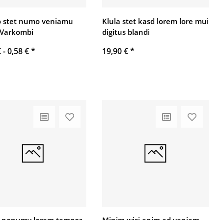
 stet numo veniamu
Klula stet kasd lorem lore mui
 Varkombi
digitus blandi
€ -
0,58 €
*
19,90 €
*