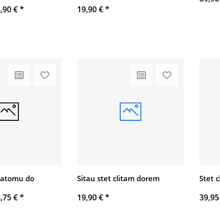
,90 €
*
19,90 €
*
ratomu do
Sitau stet clitam dorem
Stet 
,75 €
*
19,90 €
*
39,95