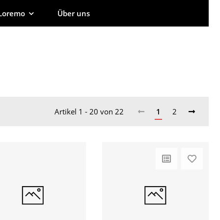
Loremo
Über uns
Artikel 1 - 20 von 22
1
2