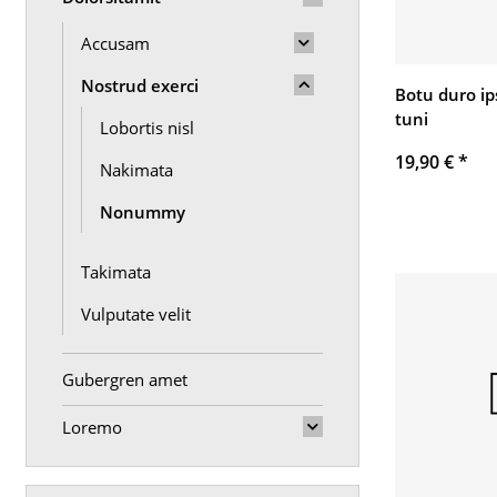
Accusam
Nostrud exerci
Botu duro i
tuni
Lobortis nisl
19,90 €
*
Nakimata
Nonummy
Takimata
Vulputate velit
Gubergren amet
Loremo