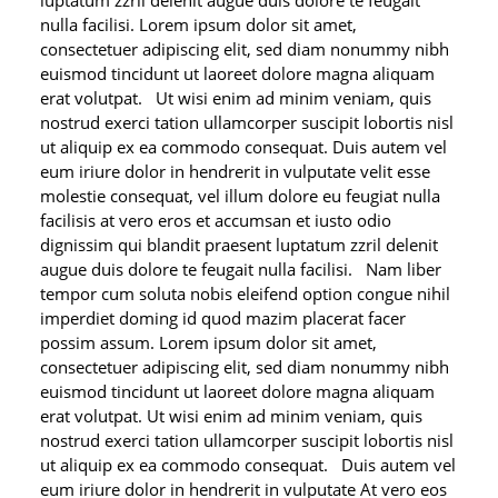
nulla facilisi. Lorem ipsum dolor sit amet,
consectetuer adipiscing elit, sed diam nonummy nibh
euismod tincidunt ut laoreet dolore magna aliquam
erat volutpat. Ut wisi enim ad minim veniam, quis
nostrud exerci tation ullamcorper suscipit lobortis nisl
ut aliquip ex ea commodo consequat. Duis autem vel
eum iriure dolor in hendrerit in vulputate velit esse
molestie consequat, vel illum dolore eu feugiat nulla
facilisis at vero eros et accumsan et iusto odio
dignissim qui blandit praesent luptatum zzril delenit
augue duis dolore te feugait nulla facilisi. Nam liber
tempor cum soluta nobis eleifend option congue nihil
imperdiet doming id quod mazim placerat facer
possim assum. Lorem ipsum dolor sit amet,
consectetuer adipiscing elit, sed diam nonummy nibh
euismod tincidunt ut laoreet dolore magna aliquam
erat volutpat. Ut wisi enim ad minim veniam, quis
nostrud exerci tation ullamcorper suscipit lobortis nisl
ut aliquip ex ea commodo consequat. Duis autem vel
eum iriure dolor in hendrerit in vulputate At vero eos