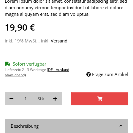
Lorem ipsum dolor sit amet, consetetur sadipscing elitr, sed
diam nonumy eirmod tempor invidunt ut labore et dolore
magna aliquyam erat, sed diam voluptua.
19,90 €
inkl. 19% MwSt. , inkl.
Versand
Sofort verfügbar
Lieferzeit:
2 - 3 Werktage
(DE - Ausland
Frage zum Artikel
abweichend)
Stk
Beschreibung