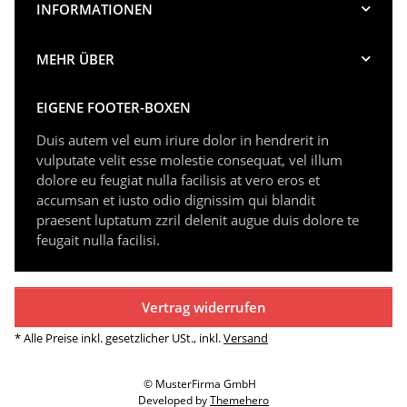
INFORMATIONEN
MEHR ÜBER
EIGENE FOOTER-BOXEN
Duis autem vel eum iriure dolor in hendrerit in
vulputate velit esse molestie consequat, vel illum
dolore eu feugiat nulla facilisis at vero eros et
accumsan et iusto odio dignissim qui blandit
praesent luptatum zzril delenit augue duis dolore te
feugait nulla facilisi.
Vertrag widerrufen
* Alle Preise inkl. gesetzlicher USt., inkl.
Versand
© MusterFirma GmbH
Developed by
Themehero