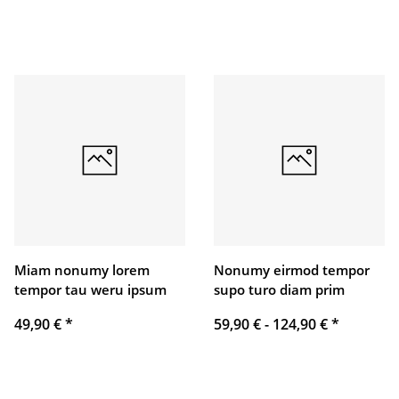
Miam nonumy lorem
Nonumy eirmod tempor
tempor tau weru ipsum
supo turo diam prim
49,90 €
*
59,90 € -
124,90 €
*