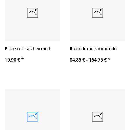
Plita stet kasd eirmod
Ruzo dumo ratomu do
19,90 €
*
84,85 € -
164,75 €
*