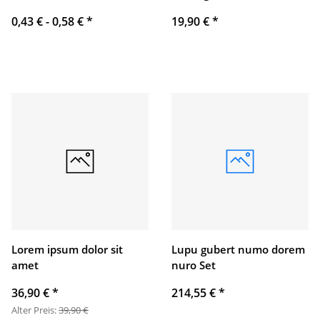
0,43 € -
0,58 €
*
19,90 €
*
Lorem ipsum dolor sit
Lupu gubert numo dorem
amet
nuro Set
36,90 €
*
214,55 €
*
Alter Preis:
39,90 €