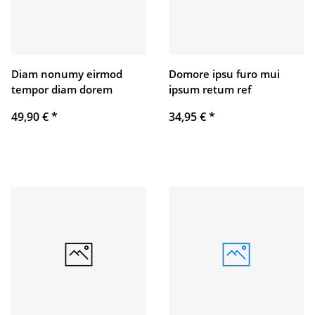
Diam nonumy eirmod
Domore ipsu furo mui
tempor diam dorem
ipsum retum ref
49,90 €
*
34,95 €
*