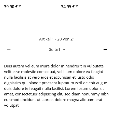
39,90 €
*
34,95 €
*
Artikel 1 - 20 von 21
Seite
1
Duis autem vel eum iriure dolor in hendrerit in vulputate
velit esse molestie consequat, vel illum dolore eu feugiat
nulla facilisis at vero eros et accumsan et iusto odio
dignissim qui blandit praesent luptatum zzril delenit augue
duis dolore te feugait nulla facilisi. Lorem ipsum dolor sit
amet, consectetuer adipiscing elit, sed diam nonummy nibh
euismod tincidunt ut laoreet dolore magna aliquam erat
volutpat.