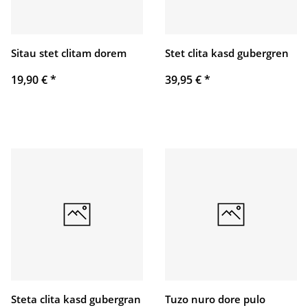
Sitau stet clitam dorem
Stet clita kasd gubergren
19,90 €
*
39,95 €
*
Steta clita kasd gubergran
Tuzo nuro dore pulo