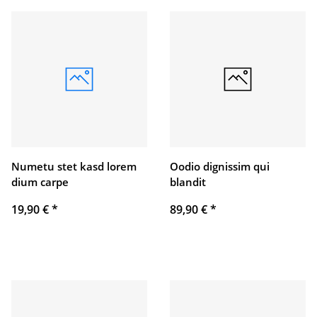
Numetu stet kasd lorem
Oodio dignissim qui
dium carpe
blandit
19,90 €
*
89,90 €
*