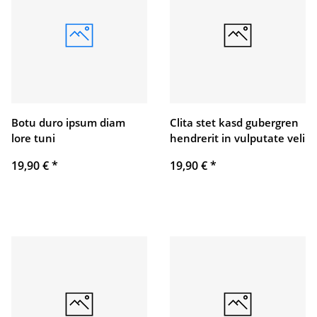
Botu duro ipsum diam
Clita stet kasd gubergren
lore tuni
hendrerit in vulputate veli
19,90 €
*
19,90 €
*