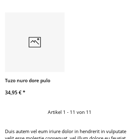
Tuzo nuro dore pulo
34,95 €
*
Artikel 1 - 11 von 11
Duis autem vel eum iriure dolor in hendrerit in vulputate
velit esse molestie consequat, vel illum dolore eu feugiat