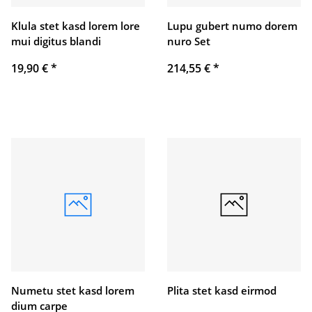
Klula stet kasd lorem lore
Lupu gubert numo dorem
mui digitus blandi
nuro Set
19,90 €
*
214,55 €
*
Numetu stet kasd lorem
Plita stet kasd eirmod
dium carpe