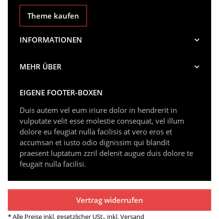
Theme kaufen
INFORMATIONEN
MEHR ÜBER
EIGENE FOOTER-BOXEN
Duis autem vel eum iriure dolor in hendrerit in
vulputate velit esse molestie consequat, vel illum
dolore eu feugiat nulla facilisis at vero eros et
accumsan et iusto odio dignissim qui blandit
praesent luptatum zzril delenit augue duis dolore te
feugait nulla facilisi.
Vertrag widerrufen
* Alle Preise inkl. gesetzlicher USt., inkl.
Versand