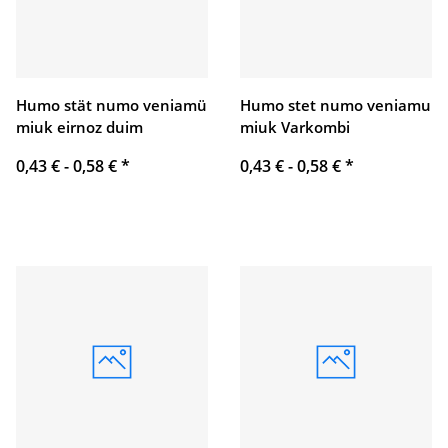
Humo stät numo veniamü
Humo stet numo veniamu
miuk eirnoz duim
miuk Varkombi
0,43 € -
0,58 €
*
0,43 € -
0,58 €
*