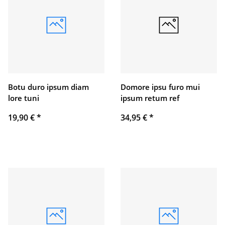
Botu duro ipsum diam
Domore ipsu furo mui
lore tuni
ipsum retum ref
19,90 €
*
34,95 €
*