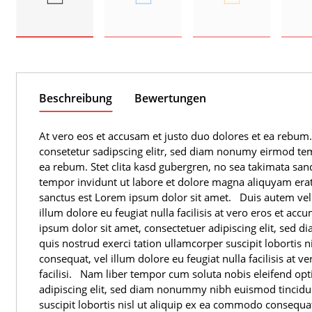
Beschreibung
Bewertungen
At vero eos et accusam et justo duo dolores et ea rebum.
consetetur sadipscing elitr, sed diam nonumy eirmod tem
ea rebum. Stet clita kasd gubergren, no sea takimata sa
tempor invidunt ut labore et dolore magna aliquyam erat,
sanctus est Lorem ipsum dolor sit amet. Duis autem vel e
illum dolore eu feugiat nulla facilisis at vero eros et acc
ipsum dolor sit amet, consectetuer adipiscing elit, se
quis nostrud exerci tation ullamcorper suscipit lobortis 
consequat, vel illum dolore eu feugiat nulla facilisis at 
facilisi. Nam liber tempor cum soluta nobis eleifend op
adipiscing elit, sed diam nonummy nibh euismod tincidun
suscipit lobortis nisl ut aliquip ex ea commodo consequa