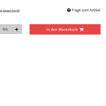
Frage zum Artikel
nd abweichend)
Stk
In den Warenkorb