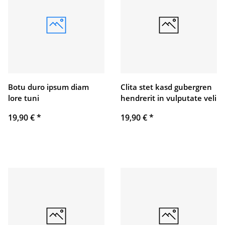
Botu duro ipsum diam
Clita stet kasd gubergren
lore tuni
hendrerit in vulputate veli
19,90 €
*
19,90 €
*