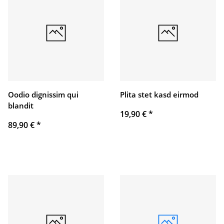
Oodio dignissim qui
Plita stet kasd eirmod
blandit
19,90 €
*
89,90 €
*