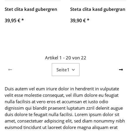
Stet clita kasd gubergren
Steta clita kasd gubergran
39,95 €
*
39,90 €
*
Artikel 1 - 20 von 22
Seite
1
Duis autem vel eum iriure dolor in hendrerit in vulputate
velit esse molestie consequat, vel illum dolore eu feugiat
nulla facilisis at vero eros et accumsan et iusto odio
dignissim qui blandit praesent luptatum zzril delenit augue
duis dolore te feugait nulla facilisi. Lorem ipsum dolor sit
amet, consectetuer adipiscing elit, sed diam nonummy nibh
euismod tincidunt ut laoreet dolore magna aliquam erat