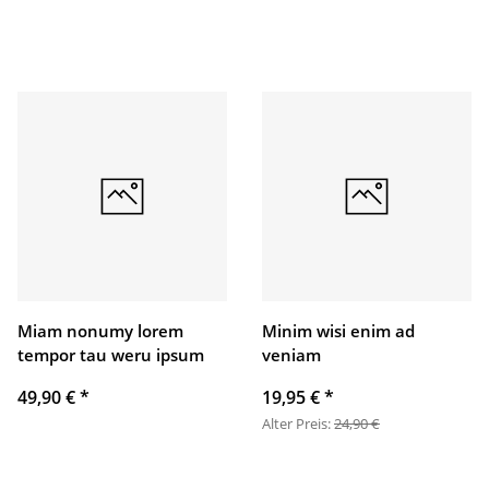
Miam nonumy lorem
Minim wisi enim ad
tempor tau weru ipsum
veniam
49,90 €
*
19,95 €
*
Alter Preis:
24,90 €