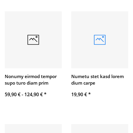
Nonumy eirmod tempor
Numetu stet kasd lorem
supo turo diam prim
dium carpe
59,90 € -
124,90 €
*
19,90 €
*