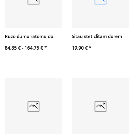
Ruzo dumo ratomu do
Sitau stet clitam dorem
84,85 € -
164,75 €
*
19,90 €
*