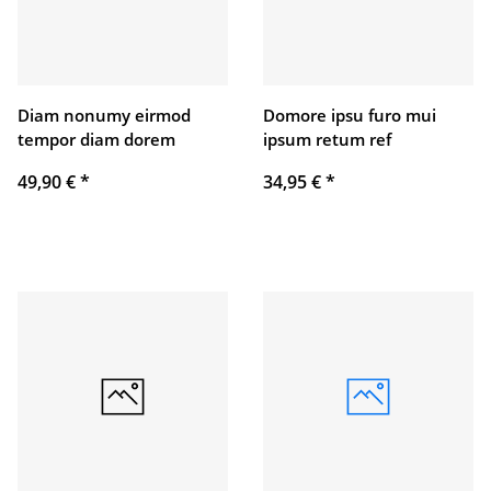
Diam nonumy eirmod
Domore ipsu furo mui
tempor diam dorem
ipsum retum ref
49,90 €
*
34,95 €
*