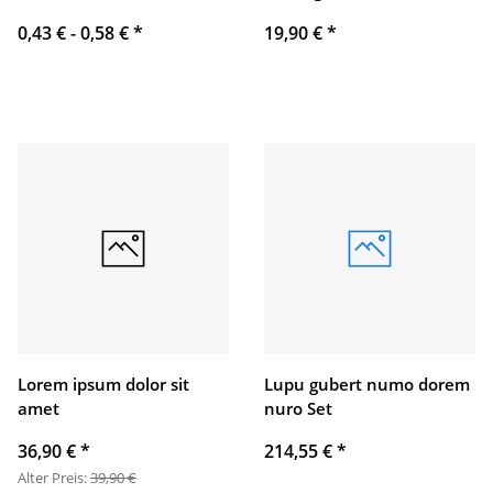
0,43 € -
0,58 €
*
19,90 €
*
Lorem ipsum dolor sit
Lupu gubert numo dorem
amet
nuro Set
36,90 €
*
214,55 €
*
Alter Preis:
39,90 €