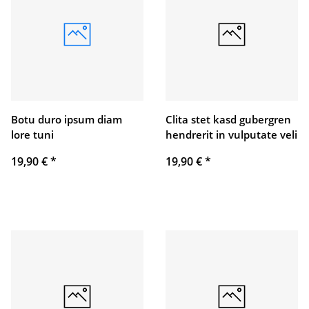
Botu duro ipsum diam
Clita stet kasd gubergren
lore tuni
hendrerit in vulputate veli
19,90 €
*
19,90 €
*