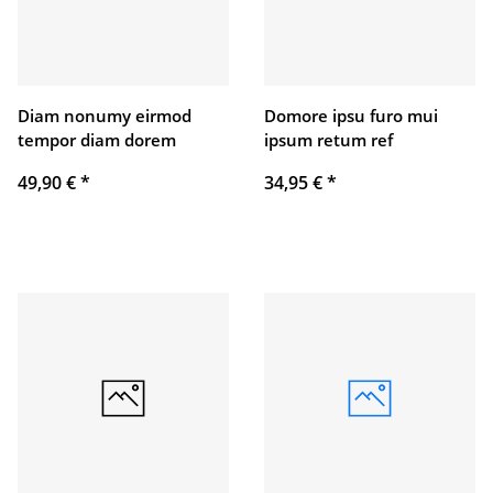
Diam nonumy eirmod
Domore ipsu furo mui
tempor diam dorem
ipsum retum ref
49,90 €
*
34,95 €
*