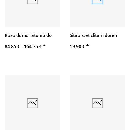
Ruzo dumo ratomu do
Sitau stet clitam dorem
84,85 € -
164,75 €
*
19,90 €
*