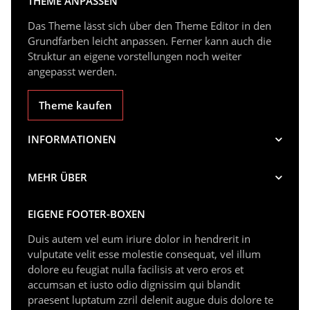
THEME ANPASSEN
Das Theme lässt sich über den Theme Editor in den
Grundfarben leicht anpassen. Ferner kann auch die
Struktur an eigene vorstellungen noch weiter
angepasst werden.
Theme kaufen
INFORMATIONEN
MEHR ÜBER
EIGENE FOOTER-BOXEN
Duis autem vel eum iriure dolor in hendrerit in
vulputate velit esse molestie consequat, vel illum
dolore eu feugiat nulla facilisis at vero eros et
accumsan et iusto odio dignissim qui blandit
praesent luptatum zzril delenit augue duis dolore te