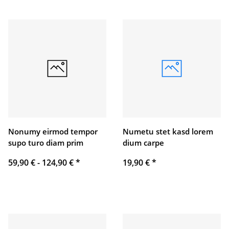
Nonumy eirmod tempor
Numetu stet kasd lorem
supo turo diam prim
dium carpe
59,90 € -
124,90 €
*
19,90 €
*