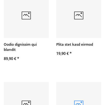
Oodio dignissim qui
Plita stet kasd eirmod
blandit
19,90 €
*
89,90 €
*