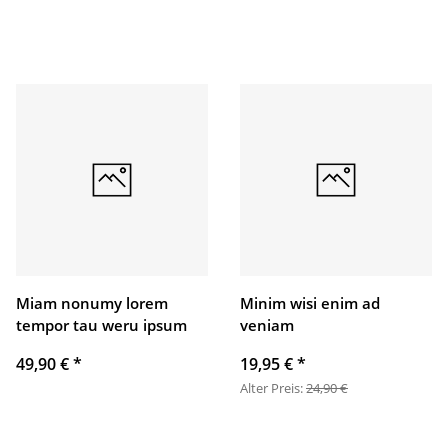
Miam nonumy lorem
Minim wisi enim ad
tempor tau weru ipsum
veniam
49,90 €
*
19,95 €
*
Alter Preis:
24,90 €