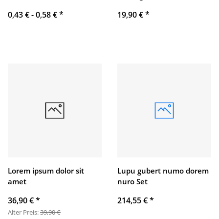
0,43 € -
0,58 €
*
19,90 €
*
Lorem ipsum dolor sit
Lupu gubert numo dorem
amet
nuro Set
36,90 €
*
214,55 €
*
Alter Preis:
39,90 €