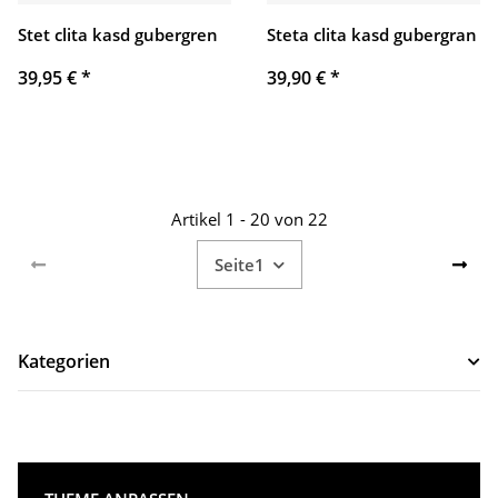
Stet clita kasd gubergren
Steta clita kasd gubergran
39,95 €
*
39,90 €
*
Artikel 1 - 20 von 22
Seite
1
Kategorien