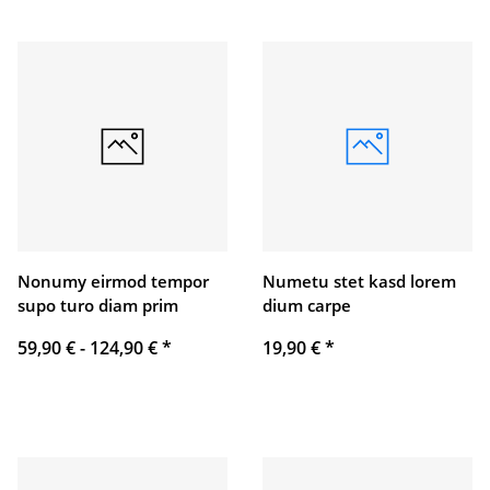
Nonumy eirmod tempor
Numetu stet kasd lorem
supo turo diam prim
dium carpe
59,90 € -
124,90 €
*
19,90 €
*