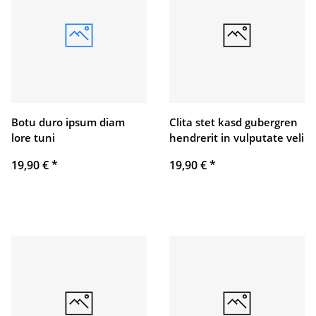
Botu duro ipsum diam
Clita stet kasd gubergren
lore tuni
hendrerit in vulputate veli
19,90 €
*
19,90 €
*