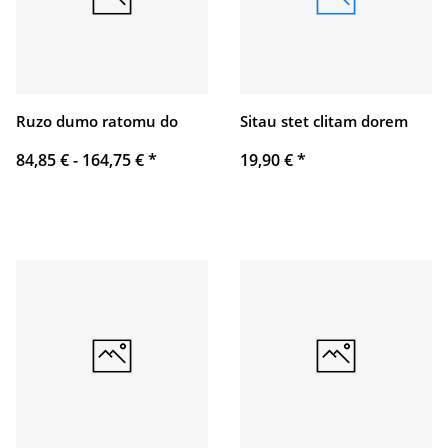
Ruzo dumo ratomu do
Sitau stet clitam dorem
84,85 € -
164,75 €
*
19,90 €
*