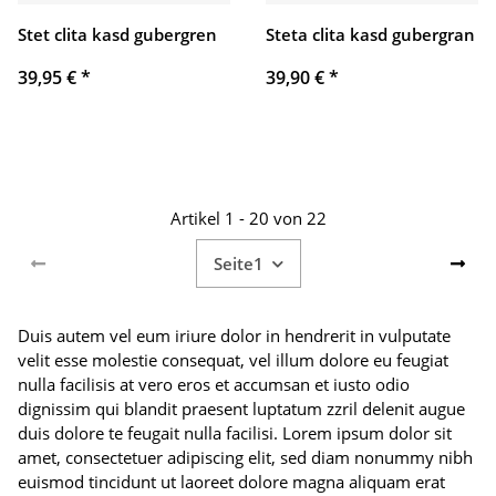
Stet clita kasd gubergren
Steta clita kasd gubergran
39,95 €
*
39,90 €
*
Artikel 1 - 20 von 22
Seite
1
Duis autem vel eum iriure dolor in hendrerit in vulputate
velit esse molestie consequat, vel illum dolore eu feugiat
nulla facilisis at vero eros et accumsan et iusto odio
dignissim qui blandit praesent luptatum zzril delenit augue
duis dolore te feugait nulla facilisi. Lorem ipsum dolor sit
amet, consectetuer adipiscing elit, sed diam nonummy nibh
euismod tincidunt ut laoreet dolore magna aliquam erat