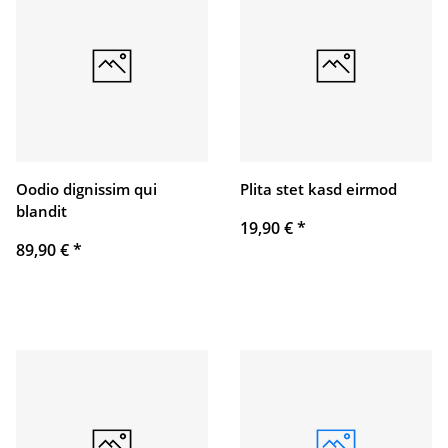
Oodio dignissim qui
Plita stet kasd eirmod
blandit
19,90 €
*
89,90 €
*