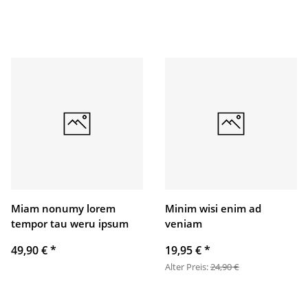
Miam nonumy lorem
Minim wisi enim ad
tempor tau weru ipsum
veniam
49,90 €
*
19,95 €
*
Alter Preis:
24,90 €