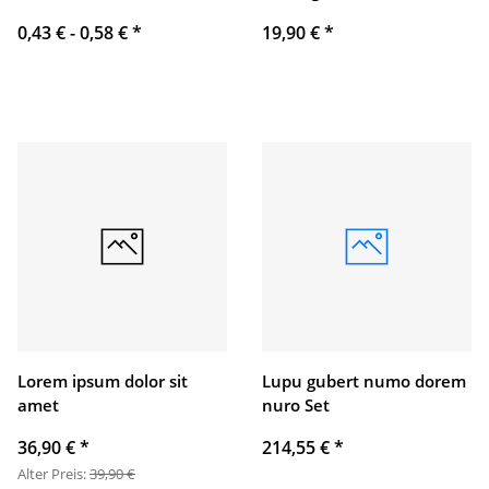
0,43 € -
0,58 €
*
19,90 €
*
Lorem ipsum dolor sit
Lupu gubert numo dorem
amet
nuro Set
36,90 €
*
214,55 €
*
Alter Preis:
39,90 €