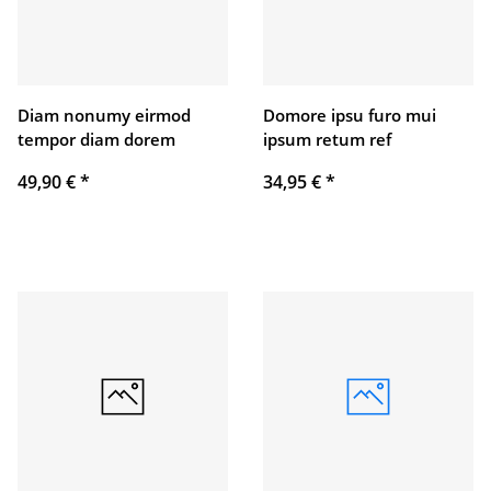
Diam nonumy eirmod
Domore ipsu furo mui
tempor diam dorem
ipsum retum ref
49,90 €
*
34,95 €
*