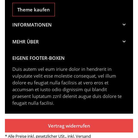
Theme kaufen
INFORMATIONEN
MEHR ÜBER
EIGENE FOOTER-BOXEN
Duis autem vel eum iriure dolor in hendrerit in
vulputate velit esse molestie consequat, vel illum
dolore eu feugiat nulla facilisis at vero eros et
accumsan et iusto odio dignissim qui blandit
praesent luptatum zzril delenit augue duis dolore te
feugait nulla facilisi.
Vertrag widerrufen
* Alle Preise inkl. gesetzlicher USt., inkl.
Versand