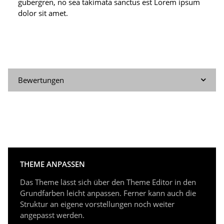
gubergren, no sea takimata sanctus est Lorem ipsum
dolor sit amet.
Bewertungen
THEME ANPASSEN
Das Theme lässt sich über den Theme Editor in den
Grundfarben leicht anpassen. Ferner kann auch die
Struktur an eigene vorstellungen noch weiter
angepasst werden.