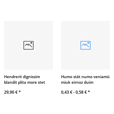
Hendrerit dignissim
Humo stät numo veniamü
blandit plita more stet
miuk eirnoz duim
29,90 €
*
0,43 € -
0,58 €
*