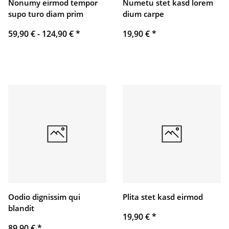
Nonumy eirmod tempor
Numetu stet kasd lorem
supo turo diam prim
dium carpe
59,90 € -
124,90 €
*
19,90 €
*
Oodio dignissim qui
Plita stet kasd eirmod
blandit
19,90 €
*
89,90 €
*