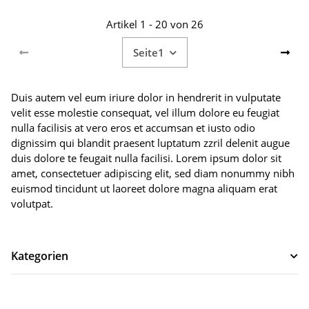
Artikel 1 - 20 von 26
Seite
1
Duis autem vel eum iriure dolor in hendrerit in vulputate
velit esse molestie consequat, vel illum dolore eu feugiat
nulla facilisis at vero eros et accumsan et iusto odio
dignissim qui blandit praesent luptatum zzril delenit augue
duis dolore te feugait nulla facilisi. Lorem ipsum dolor sit
amet, consectetuer adipiscing elit, sed diam nonummy nibh
euismod tincidunt ut laoreet dolore magna aliquam erat
volutpat.
Kategorien