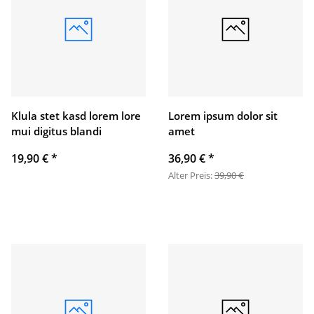
Klula stet kasd lorem lore
Lorem ipsum dolor sit
mui digitus blandi
amet
19,90 €
*
36,90 €
*
Alter Preis:
39,90 €