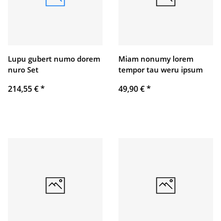
Lupu gubert numo dorem
Miam nonumy lorem
nuro Set
tempor tau weru ipsum
214,55 €
*
49,90 €
*