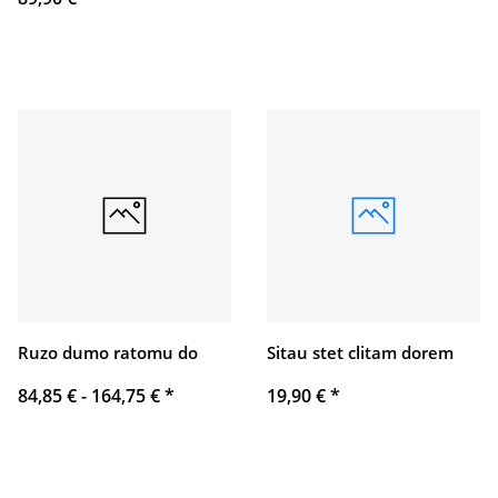
Ruzo dumo ratomu do
Sitau stet clitam dorem
84,85 € -
164,75 €
*
19,90 €
*