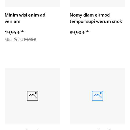
Minim wisi enim ad
Nomy diam eirmod
veniam
tempor supi werum snok
19,95 €
*
89,90 €
*
Alter Preis:
24,90 €