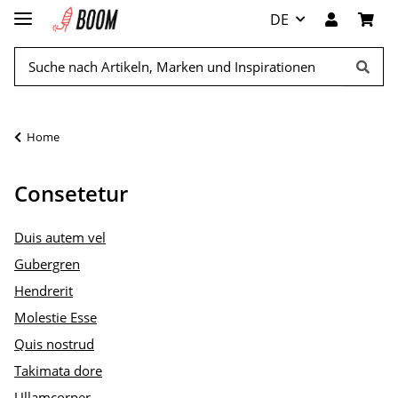
DE
Home
Consetetur
Duis autem vel
Gubergren
Hendrerit
Molestie Esse
Quis nostrud
Takimata dore
Ullamcorper