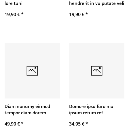
lore tuni
hendrerit in vulputate veli
19,90 €
*
19,90 €
*
Diam nonumy eirmod
Domore ipsu furo mui
tempor diam dorem
ipsum retum ref
49,90 €
*
34,95 €
*