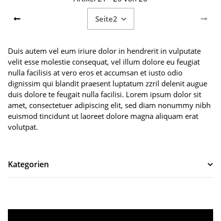
Seite
2
Duis autem vel eum iriure dolor in hendrerit in vulputate
velit esse molestie consequat, vel illum dolore eu feugiat
nulla facilisis at vero eros et accumsan et iusto odio
dignissim qui blandit praesent luptatum zzril delenit augue
duis dolore te feugait nulla facilisi. Lorem ipsum dolor sit
amet, consectetuer adipiscing elit, sed diam nonummy nibh
euismod tincidunt ut laoreet dolore magna aliquam erat
volutpat.
Kategorien