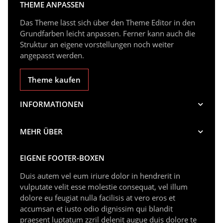
THEME ANPASSEN
Das Theme lässt sich über den Theme Editor in den
Grundfarben leicht anpassen. Ferner kann auch die
Struktur an eigene vorstellungen noch weiter
angepasst werden.
Theme kaufen
INFORMATIONEN
MEHR ÜBER
EIGENE FOOTER-BOXEN
Duis autem vel eum iriure dolor in hendrerit in
vulputate velit esse molestie consequat, vel illum
dolore eu feugiat nulla facilisis at vero eros et
accumsan et iusto odio dignissim qui blandit
praesent luptatum zzril delenit augue duis dolore te