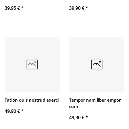
39,95 €
*
39,90 €
*
Tation quis nostrud exerci
Tempor nam liber empor
cum
49,90 €
*
49,90 €
*