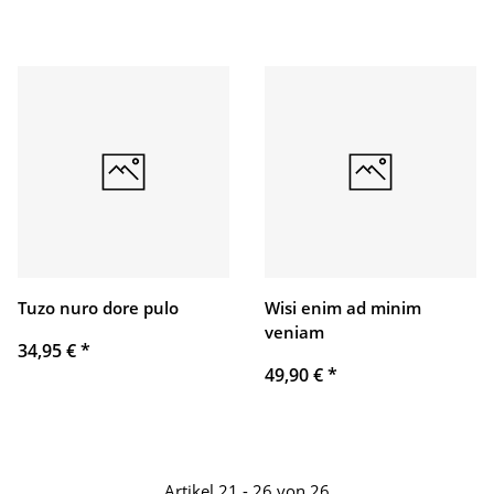
Tuzo nuro dore pulo
Wisi enim ad minim
veniam
34,95 €
*
49,90 €
*
Artikel 21 - 26 von 26