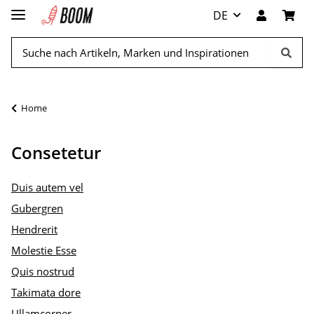
DE
Home
Consetetur
Duis autem vel
Gubergren
Hendrerit
Molestie Esse
Quis nostrud
Takimata dore
Ullamcorper